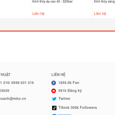
Kính thủy áp cao 40 - 320bar
Kính thủy sáng cho
Liên hệ
Liên hệ
THUẬT
LIÊN HỆ
1 316/ 0948 631 316
1855.5k Fan
23639
591k Đăng ký
hdoanh@mito.vn
Twitter
Tiktok 300k Followers