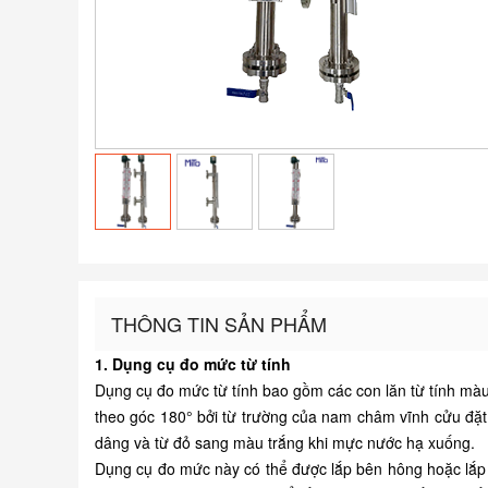
THÔNG TIN SẢN PHẨM
1.
Dụng cụ đo
mức từ tính
Dụng cụ
đo mức từ tính bao gồm các con lăn từ tính mà
theo góc 180° bởi từ trường của nam châm vĩnh cửu đặ
dâng và từ đỏ sang màu trắng khi mực nước hạ xuống.
Dụng cụ
đo mức này có thể được lắp bên hông hoặc lắp p