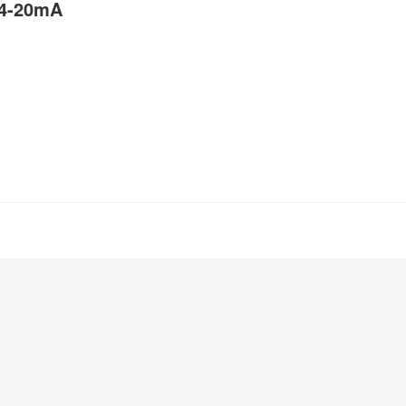
u 4-20mA