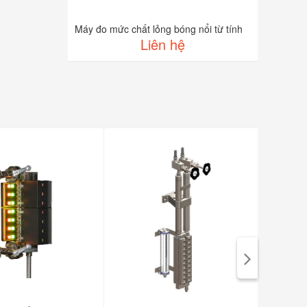
Máy đo mức chất lỏng bóng nổi từ tính
Liên hệ