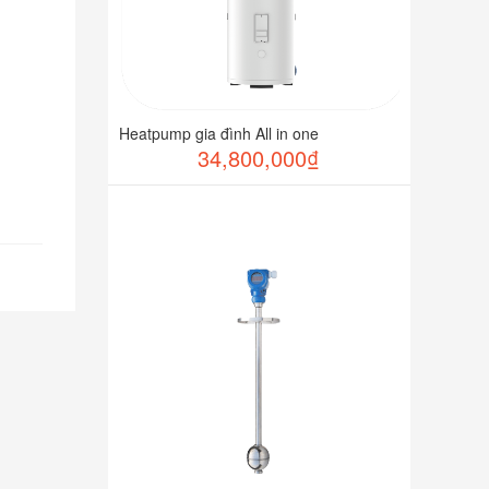
Heatpump gia đình All in one
34,800,000₫