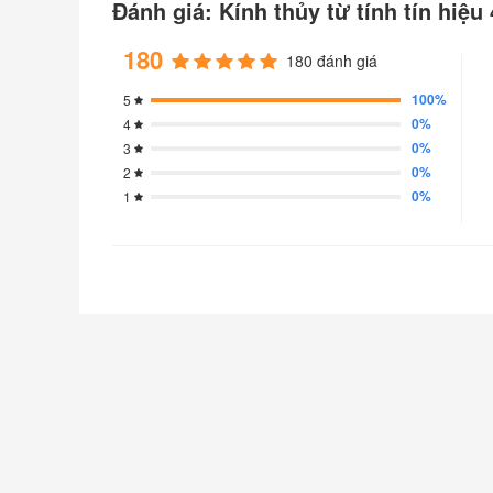
Đánh giá: Kính thủy từ tính tín hiệ
180
180 đánh giá
100%
5
0%
4
0%
3
0%
2
0%
1