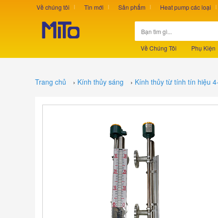
Về chúng tôi
Tin mới
Sản phẩm
Heat pump các loại
Về Chúng Tôi
Phụ Kiện
Trang chủ
›
Kính thủy sáng
›
Kính thủy từ tính tín hiệu