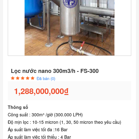
Lọc nước nano 300m3/h - FS-300
Đã bán (0)
1,288,000,000₫
Thông số
Công suất : 300m³ /giờ (300.000 LPH)
Độ mịn lọc : 10-15 micron (1, 30, 50 micron theo yêu cầu)
Áp suất làm việc tối đa :16 Bar
Áp suất làm việc tối thiểu : 4 Bar