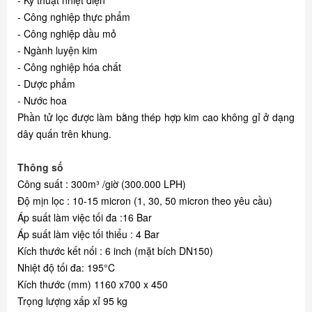
- Công nghiệp thực phẩm
- Công nghiệp dầu mỏ
- Ngành luyện kim
- Công nghiệp hóa chất
- Dược phẩm
- Nước hoa
Phần tử lọc được làm bằng thép hợp kim cao không gỉ ở dạng
dây quấn trên khung.
Thông số
Công suất : 300m³ /giờ (300.000 LPH)
Độ mịn lọc : 10-15 micron (1, 30, 50 micron theo yêu cầu)
Áp suất làm việc tối đa :16 Bar
Áp suất làm việc tối thiểu : 4 Bar
Kích thước kết nối : 6 inch (mặt bích DN150)
Nhiệt độ tối đa: 195°C
Kích thước (mm) 1160 x700 x 450
Trọng lượng xấp xỉ 95 kg