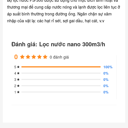
thương mại để cung cấp nước nóng và lạnh được lọc liên tục ở
áp suất bình thường trong đường ống. Ngăn chặn sự xâm
nhập của vật lạ: các hạt rỉ sét, sợi gai dầu, hạt cát, v.v
Đánh giá: Lọc nước nano 300m3/h
0
0 đánh giá
100%
5
0%
4
0%
3
0%
2
0%
1