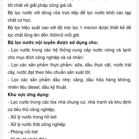
tốt nhất về giải pháp cũng giá cả.
Bộ lọc nước với dòng rửa trực tiếp để lọc nước khỏi các tạp
chất cơ học.
Bộ lọc hiệu suất cao với độ mịn lọc 1 micron được thiết kế để
lọc chất lỏng lên đến 300m3 mỗi giờ.
Bộ lọc nước nội tuyến được sử dụng cho:
- Lọc nước trong các hệ thống cung cấp nước nóng và lạnh
cho mục đích công nghiệp và cá nhân;
- Lọc các sản phẩm thực phẩm: sữa, dầu thực vật, nước trái
cây, nước đạt theo tiêu chuẩn sản xuất tốt.
- Lọc các sản phẩm dầu nhẹ: xăng, dầu hỏa hàng không,
nhiên liệu diesel, dầu kỹ thuật.
Khu vực ứng dụng:
- Lọc nước trong các tòa nhà chung cư, nhà tranh và khu định
cư tiểu thủ công nghiệp;
- Xử lý nước trong hồ bơi
- Xử lý nước thải công nghiệp
- Phòng nồi hơi
- Kỹ thuật nhiệt điện