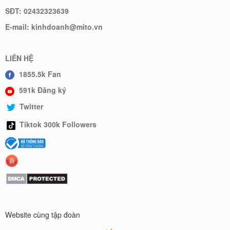
SĐT: 02432323639
E-mail: kinhdoanh@mito.vn
LIÊN HỆ
1855.5k Fan
591k Đăng ký
Twitter
Tiktok 300k Followers
Website cùng tập đoàn