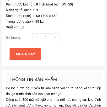
Kích thước kết nối : 6 inch (mặt bích DN150)
Nhiệt độ tối đa: 195°C
Kích thước (mm) 1160 x700 x 450
Trọng lượng xấp xỉ 95 kg
Xuất xứ. EU
Số lượng:
MUA NGAY
THÔNG TIN SẢN PHẨM
Bộ lọc nước nội tuyến tự làm sạch với chức năng xả trực tiếp
để lọc nước khỏi các tạp chất cơ học.
Công suất 300 m3 mỗi giờ cho nhà nồi hơi, chung cư, khu định
cư, sản xuất lương thực, nông nghiệp, thủy lợi, đây là lựa chọn