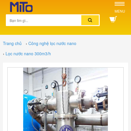
MENU
Trang chủ
›
Công nghệ lọc nước nano
›
Lọc nước nano 300m3/h