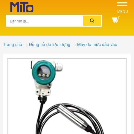
MENU
Trang chủ
›
Đồng hồ đo lưu lượng
›
Máy đo mức đầu vào