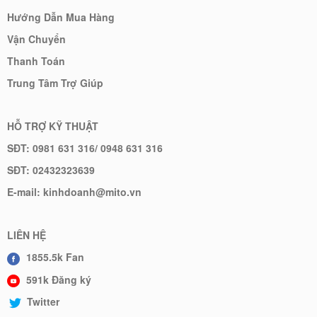
Hướng Dẫn Mua Hàng
Vận Chuyển
Thanh Toán
Trung Tâm Trợ Giúp
HỖ TRỢ KỸ THUẬT
SĐT: 0981 631 316/ 0948 631 316
SĐT: 02432323639
E-mail: kinhdoanh@mito.vn
LIÊN HỆ
1855.5k Fan
591k Đăng ký
Twitter