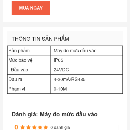
MUA NGAY
THÔNG TIN SẢN PHẨM
Sản phẩm
Máy đo mức đầu vào
Mức bảo vệ
IP65
Đầu vào
24VDC
Đầu ra
4-20mA/RS485
Phạm vi
0-10M
Đánh giá: Máy đo mức đầu vào
0
0 đánh giá