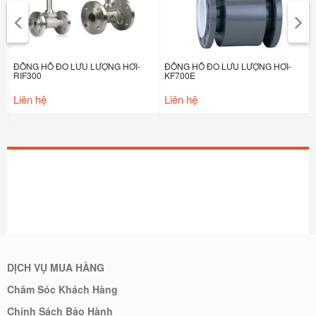
ĐỒNG HỒ ĐO LƯU LƯỢNG HƠI-
ĐỒNG HỒ ĐO LƯU LƯỢNG HƠI-
RIF300
KF700E
Liên hệ
Liên hệ
DỊCH VỤ MUA HÀNG
Chăm Sóc Khách Hàng
Chính Sách Bảo Hành