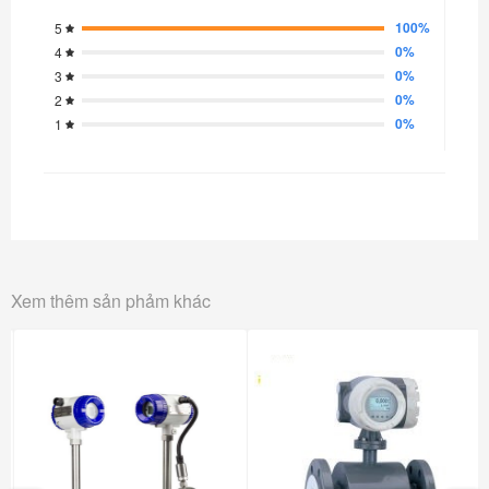
100%
5
0%
4
0%
3
0%
2
0%
1
Xem thêm sản phảm khác