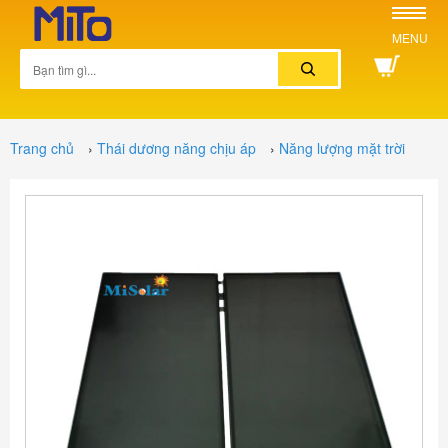
MENU
Trang chủ
›
Thái dương năng chịu áp
›
Năng lượng mặt trời