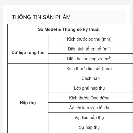
THÔNG TIN SẢN PHẨM
Số Model & Thông số kỹ thuật
Kích thước bộ thu (mm)
2
Diện tích tổng thể (m
)
Dữ liệu
tổng thể
2
Diện tích miệng vỏ (m
)
Kích thước tiêu đề (mm)
Cách hàn
Lớp phủ hấp thụ
Kích thước Ống đứng
Hấp thụ
Áp lực làm việc tối đa
Vật liệu hấp thụ
Sự hấp thụ