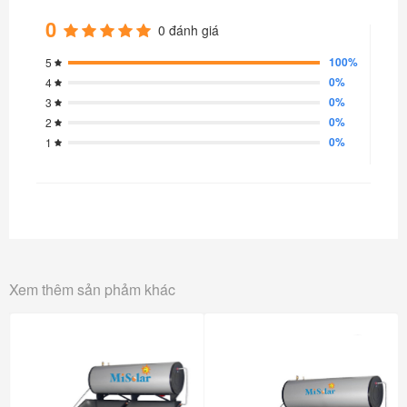
0
0 đánh giá
100%
5
0%
4
0%
3
0%
2
0%
1
Xem thêm sản phảm khác