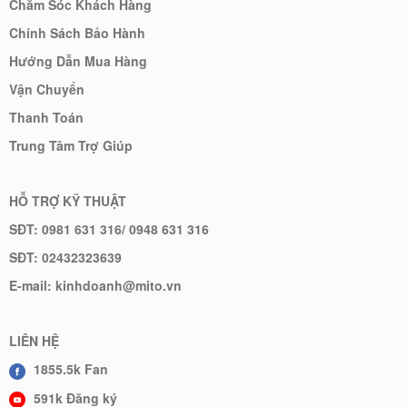
Chăm Sóc Khách Hàng
Chính Sách Bảo Hành
Hướng Dẫn Mua Hàng
Vận Chuyển
Thanh Toán
Trung Tâm Trợ Giúp
HỖ TRỢ KỸ THUẬT
SĐT: 0981 631 316/ 0948 631 316
SĐT: 02432323639
E-mail: kinhdoanh@mito.vn
LIÊN HỆ
1855.5k Fan
591k Đăng ký