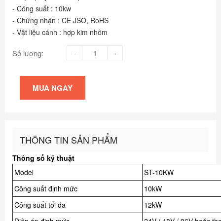
- Công suất : 10kw
- Chứng nhận : CE JSO, RoHS
- Vật liệu cánh : hợp kim nhôm
Số lượng:
MUA NGAY
THÔNG TIN SẢN PHẨM
Thông số kỹ thuật
Model
ST-10KW
Công suất định mức
10kW
Công suất tối đa
12kW
Điện áp định mức
24V / 48V / 96V hoặc th