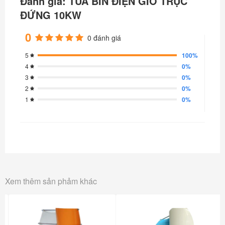
Đánh giá: TUA BIN ĐIỆN GIÓ TRỤC
ĐỨNG 10KW
0
0 đánh giá
100%
5
0%
4
0%
3
0%
2
0%
1
Xem thêm sản phảm khác