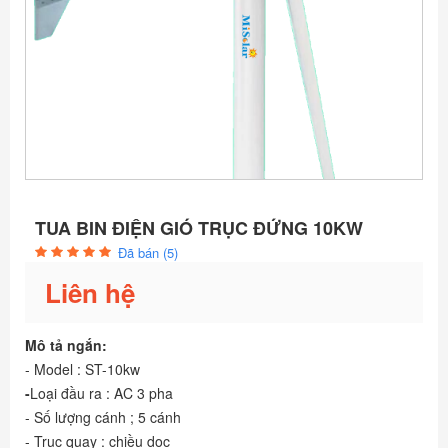
TUA BIN ĐIỆN GIÓ TRỤC ĐỨNG 10KW
Đã bán (5)
Liên hệ
Mô tả ngắn:
- Model : ST-10kw
-
Loại đầu ra : AC 3 pha
- Số lượng cánh ; 5 cánh
- Trục quay : chiều dọc