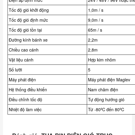
Tốc độ gió khởi động
1,0m / s
Tốc độ gió định mức
9,0m / s
Tốc độ gió tồn tại
65m / s
Đường kính bánh xe
2,2m
Chiều cao cánh
2,8m
Vật liệu cánh
Hợp kim nhôm
Số lưỡi
5
Máy phát điện
Máy phát điện Maglev
Hệ thống điều khiển
Nam châm điện
Điều chỉnh tốc độ
Tự động hướng gió
Nhiệt độ làm việc
Từ -80ºC đến 80ºC