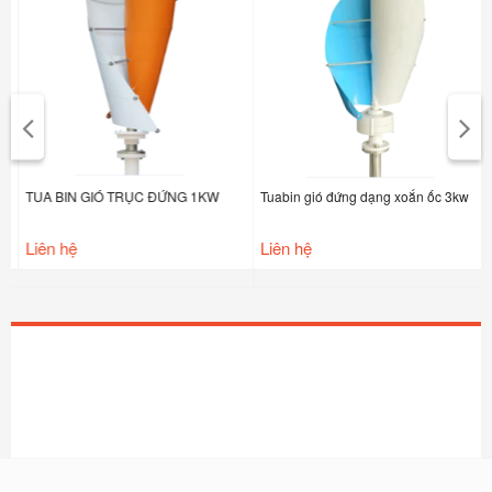
TUA BIN GIÓ TRỤC ĐỨNG 1KW
Tuabin gió đứng dạng xoắn ốc 3kw
Liên hệ
Liên hệ