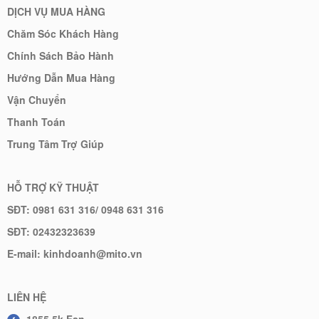
DỊCH VỤ MUA HÀNG
Chăm Sóc Khách Hàng
Chính Sách Bảo Hành
Hướng Dẫn Mua Hàng
Vận Chuyển
Thanh Toán
Trung Tâm Trợ Giúp
HỖ TRỢ KỸ THUẬT
SĐT: 0981 631 316/ 0948 631 316
SĐT: 02432323639
E-mail: kinhdoanh@mito.vn
LIÊN HỆ
1855.5k Fan