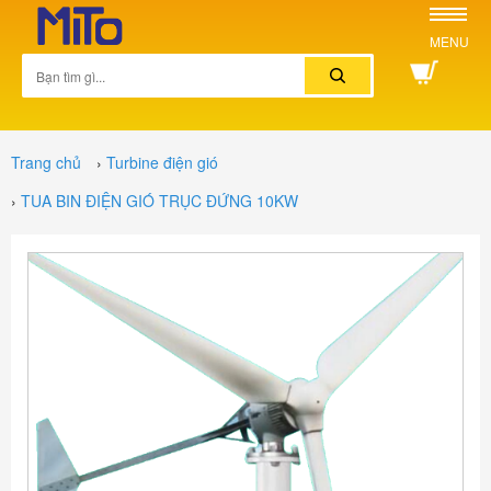
MENU
Trang chủ
›
Turbine điện gió
›
TUA BIN ĐIỆN GIÓ TRỤC ĐỨNG 10KW