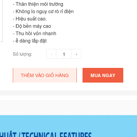
- Thân thiện môi trường
- Không lo nguy cơ rò rỉ điện
- Hiệu suất cao.
- Độ bền máy cao
- Thu hồi vốn nhanh
- ễ dàng lắp đặt
Số lượng:
THÊM VÀO GIỎ HÀNG
MUA NGAY