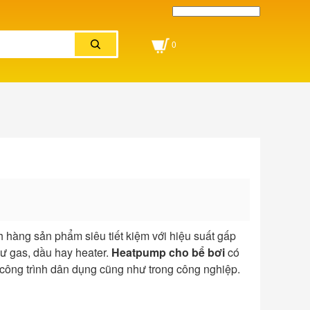
Powered by
Translate
0
hàng sản phẩm siêu tiết kiệm với hiệu suất gấp
ư gas, dầu hay heater.
Heatpump cho bể bơi
có
 công trình dân dụng cũng như trong công nghiệp.