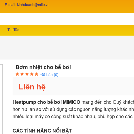
E-mail: kinhdoanh@mito.vn
Tin Tức
Bơm nhiệt cho bể bơi
Đã bán (0)
Liên hệ
Heatpump cho bể bơi MIMICO
mang đến cho Quý khách 
hơn 10 lần so với sử dụng các nguồn năng lượng khác nh
nhiều loại máy có công suất khác nhau, phù hợp cho các
CÁC TÍNH NĂNG NỔI BẬT