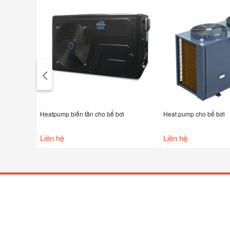
Heatpump biến tần cho bể bơi
Heat pump cho bể bơi
Liên hệ
Liên hệ