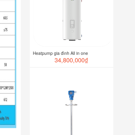
Heatpump gia đình All in one
34,800,000₫