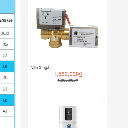
Van 3 ngả
1,580,000₫
1,800,000₫