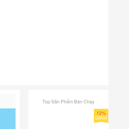
Top Sản Phẩm Bán Chạy
12%
GIẢM