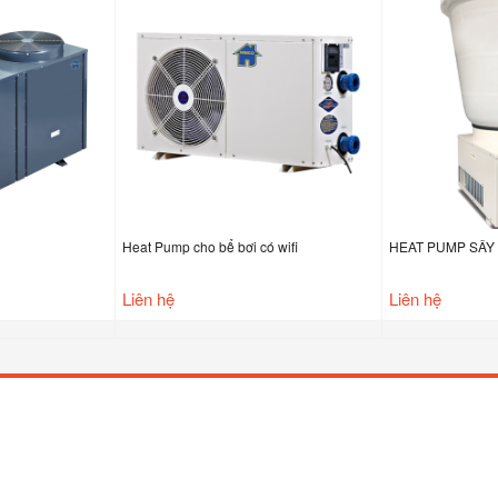
Heat Pump cho bể bơi có wifi
HEAT PUMP SẤY 
Liên hệ
Liên hệ