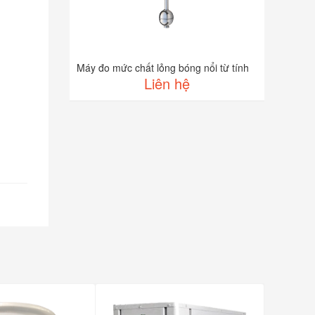
Máy đo mức chất lỏng bóng nổi từ tính
Liên hệ