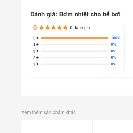
Đánh giá: Bơm nhiệt cho bể bơi
0
0 đánh giá
100%
5
0%
4
0%
3
0%
2
0%
1
Xem thêm sản phảm khác