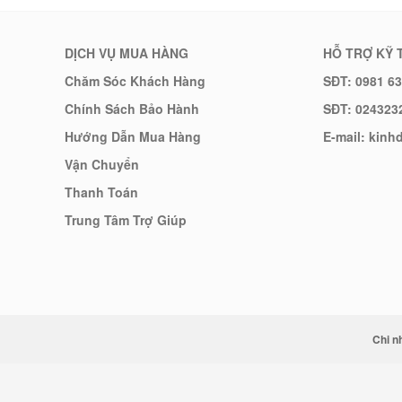
DỊCH VỤ MUA HÀNG
HỖ TRỢ KỸ 
Chăm Sóc Khách Hàng
SĐT: 0981 63
Chính Sách Bảo Hành
SĐT: 024323
Hướng Dẫn Mua Hàng
E-mail: kin
Vận Chuyển
Thanh Toán
Trung Tâm Trợ Giúp
Chi n