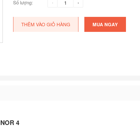
Số lượng:
THÊM VÀO GIỎ HÀNG
MUA NGAY
MINOR 4