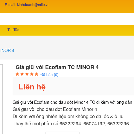
E-mail: kinhdoanh@mito.vn
Tin Tức
MINOR 4
Giá giữ vòi Ecoflam TC MINOR 4
Đã bán (0)
Liên hệ
Giá giữ vòi Ecoflam cho đầu đốt Minor 4 TC đi kèm với ống dẫn
Giá giữ vòi cho đầu đốt Ecoflam Minor 4
Đi kèm với ống nhiên liệu om không có đai ốc & ô liu
Thay thế một phần số 65322294, 65074192, 65322296