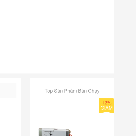
Top Sản Phẩm Bán Chạy
12%
GIẢM