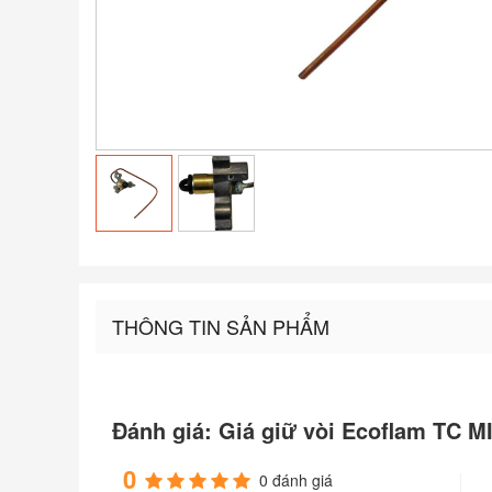
THÔNG TIN SẢN PHẨM
Đánh giá: Giá giữ vòi Ecoflam TC 
0
0 đánh giá