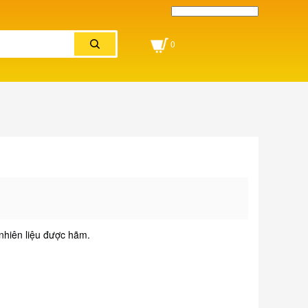
Powered by
Translate
0
 nhiên liệu được hãm.