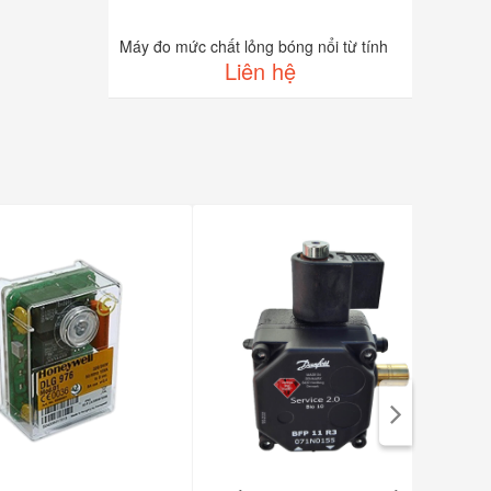
Máy đo mức chất lỏng bóng nổi từ tính
Liên hệ