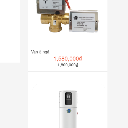
Van 3 ngả
1,580,000₫
1,800,000₫