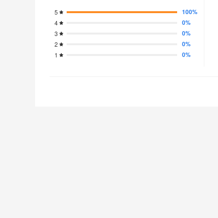
100%
5
0%
4
0%
3
0%
2
0%
1