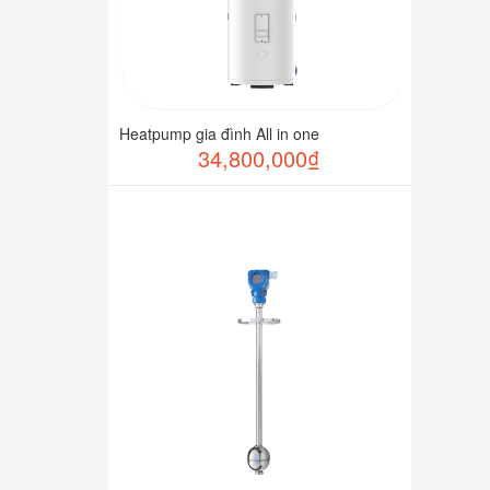
Heatpump gia đình All in one
34,800,000₫