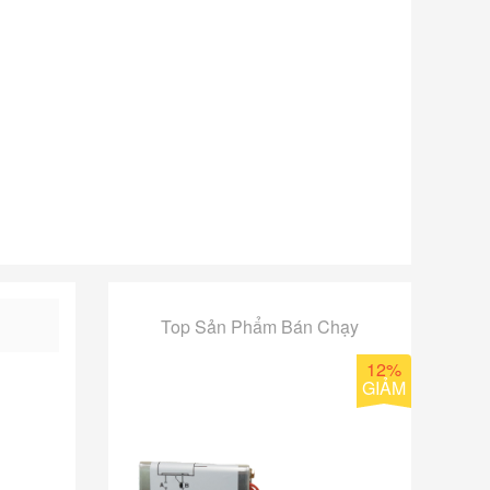
Top Sản Phẩm Bán Chạy
12%
GIẢM