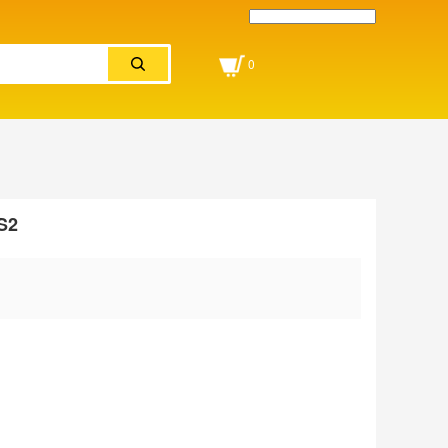
Powered by
Translate
0
S2