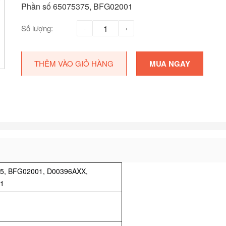
Phần số 65075375, BFG02001
Số lượng:
THÊM VÀO GIỎ HÀNG
MUA NGAY
5, BFG02001, D00396AXX,
1