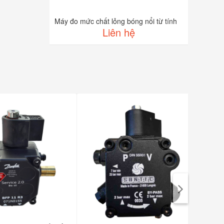
Máy đo mức chất lỏng bóng nổi từ tính
Liên hệ