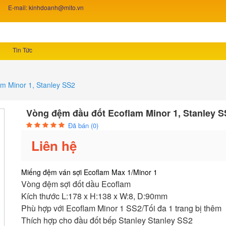
E-mail: kinhdoanh@mito.vn
Tin Tức
m Minor 1, Stanley SS2
Vòng đệm đầu đốt Ecoflam Minor 1, Stanley S
Đã bán (0)
Liên hệ
Miếng đệm ván sợi Ecoflam Max 1/Minor 1
Vòng đệm sợi đốt dầu Ecoflam
Kích thước L:178 x H:138 x W:8, D:90mm
Phù hợp với Ecoflam Minor 1 SS2/Tối đa 1 trang bị thêm
Thích hợp cho đầu đốt bếp Stanley Stanley SS2