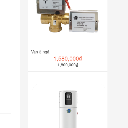
Van 3 ngả
1,580,000₫
1,800,000₫