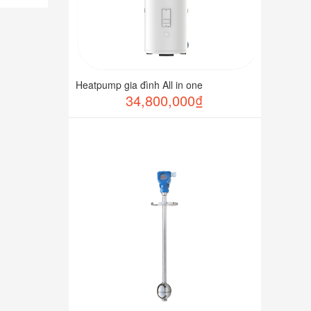
Heatpump gia đình All in one
34,800,000₫