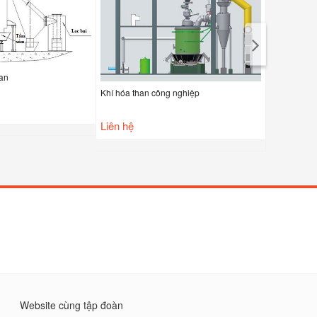
han
Khí hóa than công nghiệp
Lò khí hóa 
Liên hệ
Liên hệ
Website cùng tập đoàn