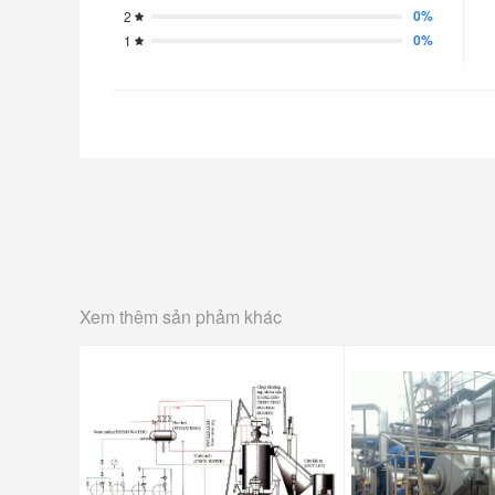
0%
2
0%
1
Xem thêm sản phảm khác