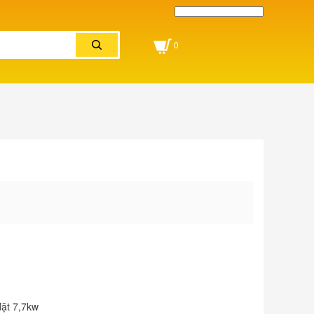
Powered by
Translate
0
đặt 7,7kw