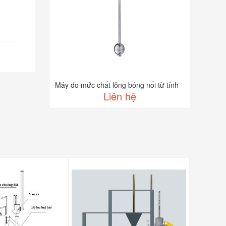
Máy đo mức chất lỏng bóng nổi từ tính
Liên hệ