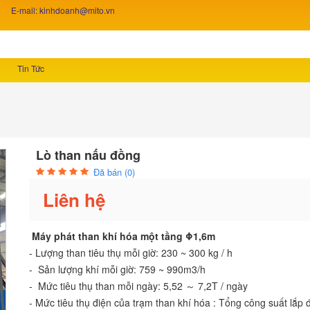
E-mail: kinhdoanh@mito.vn
Tin Tức
Lò than nấu đồng
Đã bán (0)
Liên hệ
Máy phát than khí hóa một tầng Φ1,6m
- Lượng than tiêu thụ mỗi giờ: 230 ~ 300 kg / h
- Sản lượng khí mỗi giờ: 759 ~ 990m3/h
- Mức tiêu thụ than mỗi ngày: 5,52 ～ 7,2T / ngày
- Mức tiêu thụ điện của trạm than khí hóa : Tổng công suất lắp 