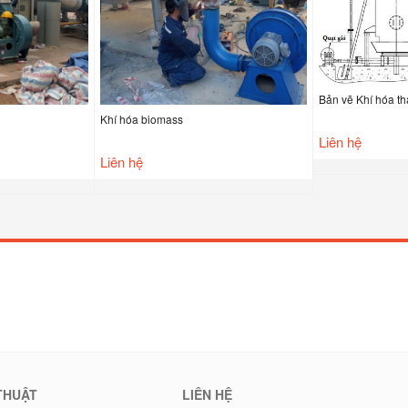
Bản vẽ Khí hóa t
Khí hóa biomass
Liên hệ
Liên hệ
THUẬT
LIÊN HỆ