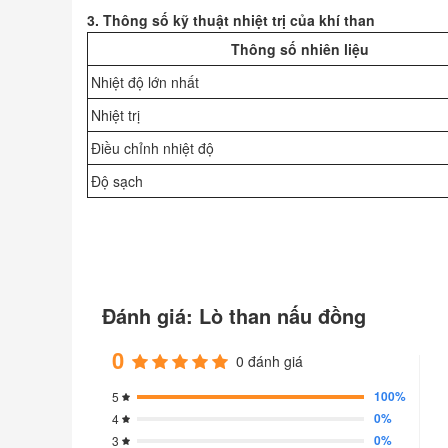
3. Thông số kỹ thuật nhiệt trị của khí than
Thông số nhiên liệu
Nhiệt độ lớn nhất
Nhiệt trị
Điều chỉnh nhiệt độ
Độ sạch
Đánh giá: Lò than nấu đồng
0
0 đánh giá
100%
5
0%
4
0%
3