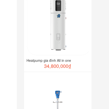
Heatpump gia đình All in one
34,800,000₫