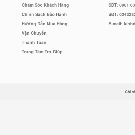
Chăm Sóc Khách Hàng
SĐT: 0981 63
Chính Sách Bảo Hành
SĐT: 024323
Hướng Dẫn Mua Hàng
E-mail: kin
Vận Chuyển
Thanh Toán
Trung Tâm Trợ Giúp
Chi n