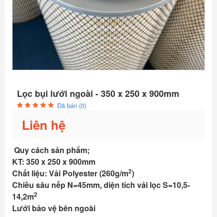
Lọc bụi lưới ngoài - 350 x 250 x 900mm
Đã bán (0)
Liên hệ
Quy cách sản phẩm;
KT: 350 x 250 x 900mm
2
Chất liệu: Vải Polyester (260g/m
)
Chiều sâu nếp N=45mm, diện tích vải lọc S=10,5-
2
14,2m
Lưới bảo vệ bên ngoài