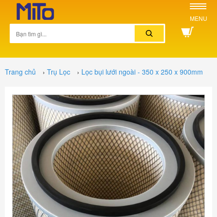
MENU
Trang chủ
›
Trụ Lọc
›
Lọc bụi lưới ngoài - 350 x 250 x 900mm