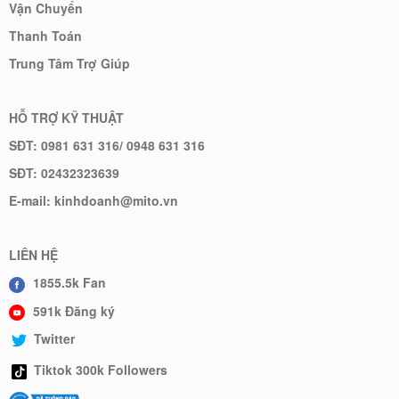
Vận Chuyển
Thanh Toán
Trung Tâm Trợ Giúp
HỖ TRỢ KỸ THUẬT
SĐT: 0981 631 316/ 0948 631 316
SĐT: 02432323639
E-mail: kinhdoanh@mito.vn
LIÊN HỆ
1855.5k Fan
591k Đăng ký
Twitter
Tiktok 300k Followers