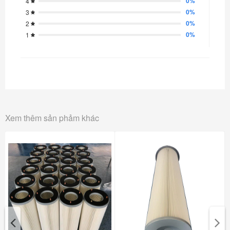
0%
4
0%
3
0%
2
0%
1
Xem thêm sản phảm khác