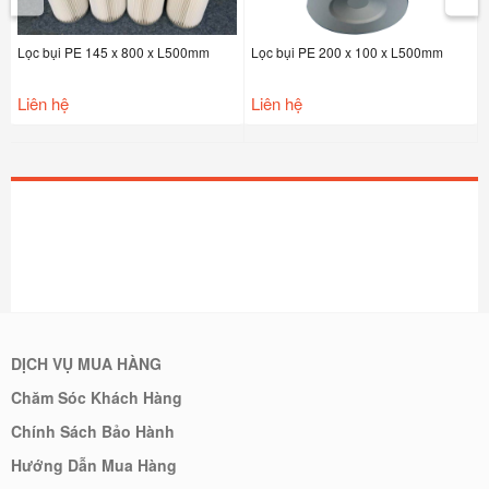
Lọc bụi PE 145 x 800 x L500mm
Lọc bụi PE 200 x 100 x L500mm
Liên hệ
Liên hệ
DỊCH VỤ MUA HÀNG
Chăm Sóc Khách Hàng
Chính Sách Bảo Hành
Hướng Dẫn Mua Hàng