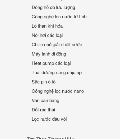
Đồng hồ đo lưu lượng
Công nghệ lọc nước từ tính
Lò than khí hóa
Nồi hơi các loại
Chille nhỏ giải nhiệt nước
Máy lạnh di động
Heat pump các loại
Thái dương năng chịu áp
Sặc pin ô tô
Công nghệ lọc nước nano
Van cân bằng
Đốt rác thải
Lọc nước đầu vòi
Tìm Theo Thương Hiệu