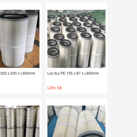
 320 x 220 x L600mm
Lọc bụi PE 155 x 87 x L600mm
Liên hệ