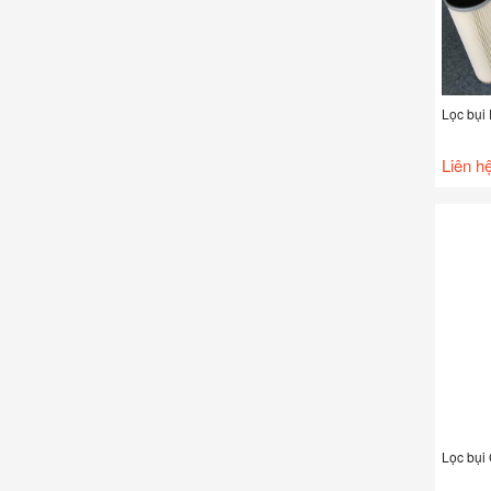
Lọc bụi
Liên h
Lọc bụi