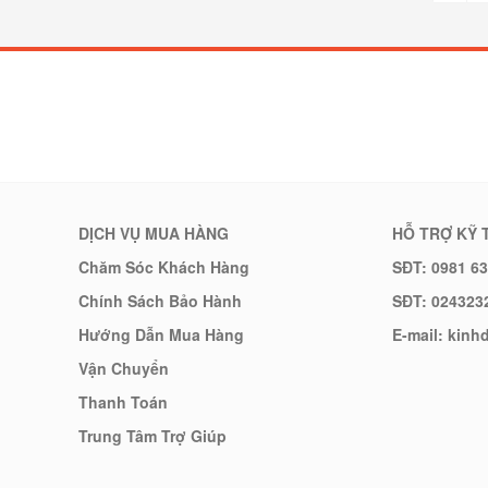
DỊCH VỤ MUA HÀNG
HỖ TRỢ KỸ 
Chăm Sóc Khách Hàng
SĐT: 0981 63
Chính Sách Bảo Hành
SĐT: 024323
Hướng Dẫn Mua Hàng
E-mail: kin
Vận Chuyển
Thanh Toán
Trung Tâm Trợ Giúp