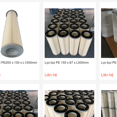
ụi PE200 x 100 x L1000mm
Lọc bụi PE 155 x 87 x L500mm
Lọc bụi PE
ệ
Liên hệ
Liên hệ