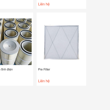
Liên hệ
 tĩnh điện
Pre Filter
Liên hệ