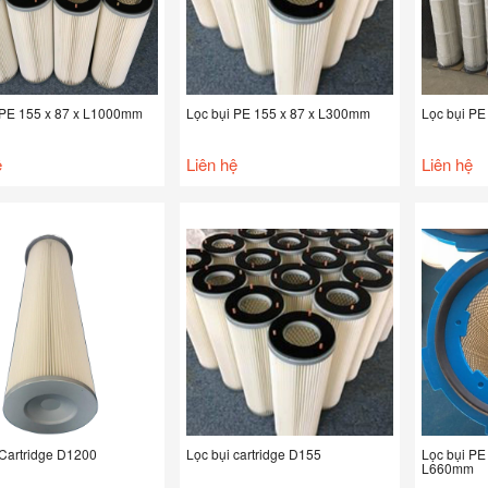
 PE 155 x 87 x L1000mm
Lọc bụi PE 155 x 87 x L300mm
Lọc bụi P
ệ
Liên hệ
Liên hệ
 Cartridge D1200
Lọc bụi cartridge D155
Lọc bụi PE
L660mm