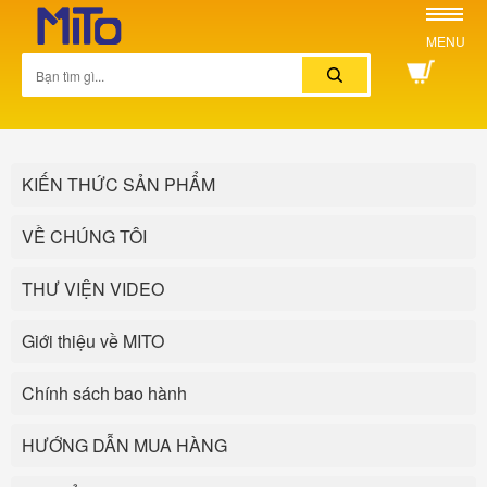
MENU
KIẾN THỨC SẢN PHẨM
VỀ CHÚNG TÔI
THƯ VIỆN VIDEO
Giới thiệu về MITO
Chính sách bao hành
HƯỚNG DẪN MUA HÀNG