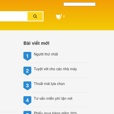
Powered by
Translate
0
Bài viết mới
Người thứ nhất
1
Tuyệt vời cho các nhà máy
2
Thoải mái lựa chọn
3
Tư vấn miễn phí tận nơi
4
Phiếu mua hàng giảm 20%