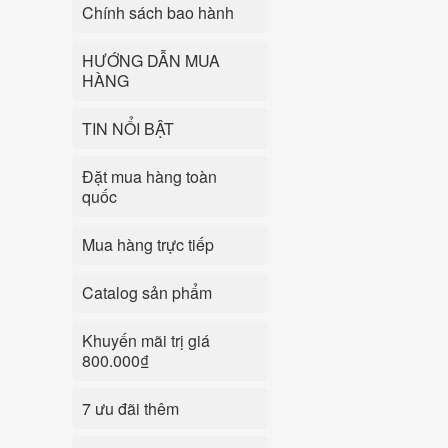
Chính sách bao hành
HƯỚNG DẪN MUA
HÀNG
TIN NỔI BẬT
Đặt mua hàng toàn
quốc
Mua hàng trực tiếp
Catalog sản phẩm
Khuyến mãi trị giá
800.000₫
7 ưu đãi thêm