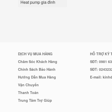
Heat pump gia đình
DỊCH VỤ MUA HÀNG
HỖ TRỢ KỸ 
Chăm Sóc Khách Hàng
SĐT: 0981 63
Chính Sách Bảo Hành
SĐT: 024323
Hướng Dẫn Mua Hàng
E-mail: kin
Vận Chuyển
Thanh Toán
Trung Tâm Trợ Giúp