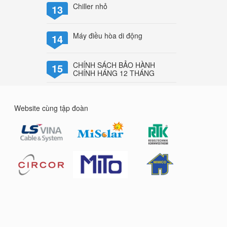
Chiller nhỏ
13
Máy điều hòa di động
14
CHÍNH SÁCH BẢO HÀNH
15
CHÍNH HÁNG 12 THÁNG
Website cùng tập đoàn