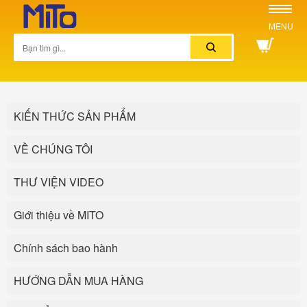
MENU
KIẾN THỨC SẢN PHẨM
VỀ CHÚNG TÔI
THƯ VIỆN VIDEO
Giới thiệu về MITO
Chính sách bao hành
HƯỚNG DẪN MUA HÀNG