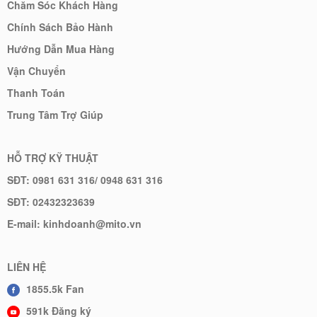
Chăm Sóc Khách Hàng
Chính Sách Bảo Hành
Hướng Dẫn Mua Hàng
Vận Chuyển
Thanh Toán
Trung Tâm Trợ Giúp
HỖ TRỢ KỸ THUẬT
SĐT: 0981 631 316/ 0948 631 316
SĐT: 02432323639
E-mail: kinhdoanh@mito.vn
LIÊN HỆ
1855.5k Fan
591k Đăng ký